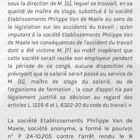
sous la direction de M. [G], lequel se trouvait, en sa
qualité de maître de stage, substitué à la société
Etablissements Philippe Van de Maele au sens de
la législation sur les accidents du travail ; qu'en
imputant à la société Etablissements Philippe Van
de Maele les conséquences de l'accident du travail
dont a été victime M. [F] au motif inopérant que
cette société serait restée son employeur pendant
la période de ce congé, aucune disposition ne
prévoyant que le salarié serait passé au service de
M. [G], maître de stage du salarié, ou de
l'organisme de formation , la cour d'appel n'a pas
légalement justifié sa décision au regard des
articles L. 1226-6 et L. 6322-20 du code du travail. »
La société Etablissements Philippe Van de
Maele, société anonyme, a formé le pourvoi
n° P 24-10.205 contre l'arrêt rendu le 8