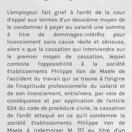
L'employeur fait grief à l'arrêt de la cour
d’appel aux termes d’un deuxième moyen de
le condamner à payer au salarié une somme
à titre de dommages-intérêts pour
licenciement sans cause réelle et sérieuse,
alors « que la cassation qui interviendra sur
le premier moyen de cassation, lequel
conteste l'opposabilité à la société
Etablissements Philippe Van de Maele de
l'accident du travail qui se trouve à l'origine
de l'inaptitude professionnelle du salarié et
de son licenciement, entraînera, par voie de
conséquence et par application de l'article
624 du code de procédure civile, la cassation
de l'arrêt attaqué en ce qu'il condamne la
société Etablissements Philippe Van de
Maele à indemniser M. [F] au titre d'un