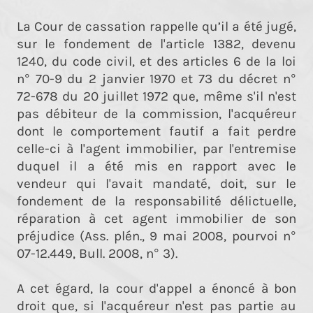
La Cour de cassation rappelle qu’il a été jugé,
sur le fondement de l'article 1382, devenu
1240, du code civil, et des articles 6 de la loi
n° 70-9 du 2 janvier 1970 et 73 du décret n°
72-678 du 20 juillet 1972 que, même s'il n'est
pas débiteur de la commission, l'acquéreur
dont le comportement fautif a fait perdre
celle-ci à l'agent immobilier, par l'entremise
duquel il a été mis en rapport avec le
vendeur qui l'avait mandaté, doit, sur le
fondement de la responsabilité délictuelle,
réparation à cet agent immobilier de son
préjudice (Ass. plén., 9 mai 2008, pourvoi n°
07-12.449, Bull. 2008, n° 3).
A cet égard, la cour d'appel a énoncé à bon
droit que, si l'acquéreur n'est pas partie au