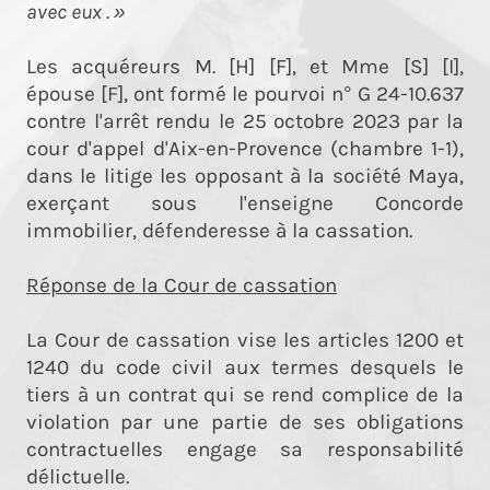
avec eux . »
Les acquéreurs M. [H] [F], et Mme [S] [I],
épouse [F], ont formé le pourvoi n° G 24-10.637
contre l'arrêt rendu le 25 octobre 2023 par la
cour d'appel d'Aix-en-Provence (chambre 1-1),
dans le litige les opposant à la société Maya,
exerçant sous l'enseigne Concorde
immobilier, défenderesse à la cassation.
Réponse de la Cour de cassation
La Cour de cassation vise les articles 1200 et
1240 du code civil aux termes desquels le
tiers à un contrat qui se rend complice de la
violation par une partie de ses obligations
contractuelles engage sa responsabilité
délictuelle.