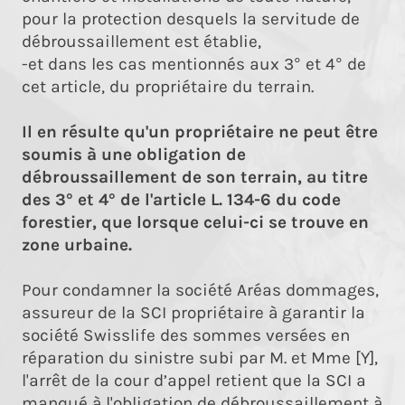
pour la protection desquels la servitude de
débroussaillement est établie,
-et dans les cas mentionnés aux 3° et 4° de
cet article, du propriétaire du terrain.
Il en résulte qu'un propriétaire ne peut être
soumis à une obligation de
débroussaillement de son terrain, au titre
des 3° et 4° de l'article L. 134-6 du code
forestier, que lorsque celui-ci se trouve en
zone urbaine.
Pour condamner la société Aréas dommages,
assureur de la SCI propriétaire à garantir la
société Swisslife des sommes versées en
réparation du sinistre subi par M. et Mme [Y],
l'arrêt de la cour d’appel retient que la SCI a
manqué à l'obligation de débroussaillement à